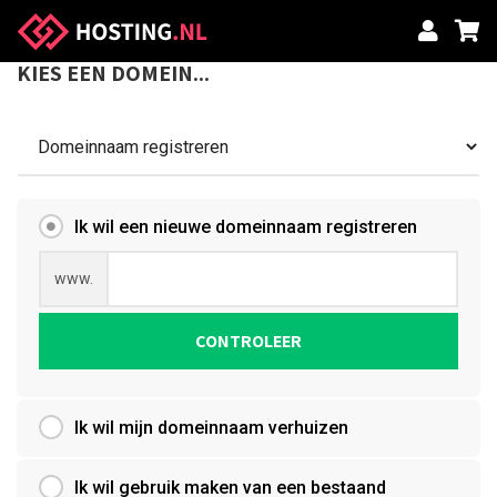
KIES EEN DOMEIN...
Ik wil een nieuwe domeinnaam registreren
www.
CONTROLEER
Ik wil mijn domeinnaam verhuizen
Ik wil gebruik maken van een bestaand